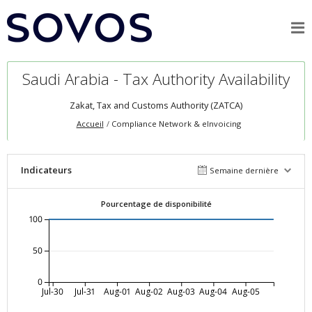
Saudi Arabia - Tax Authority Availability
Zakat, Tax and Customs Authority (ZATCA)
Accueil
Compliance Network & eInvoicing
Indicateurs
Semaine dernière
Pourcentage de disponibilité
100
50
0
Jul-30
Jul-31
Aug-01
Aug-02
Aug-03
Aug-04
Aug-05