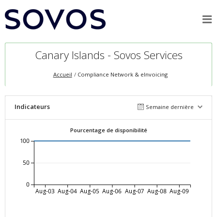
Canary Islands - Sovos Services
Accueil
Compliance Network & eInvoicing
Indicateurs
Semaine dernière
Pourcentage de disponibilité
100
50
0
Aug-03
Aug-04
Aug-05
Aug-06
Aug-07
Aug-08
Aug-09